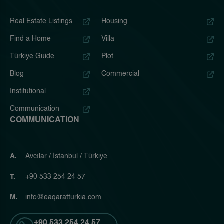
Real Estate Listings
Housing
Find a Home
Villa
Türkiye Guide
Plot
Blog
Commercial
Institutional
Communication
COMMUNICATION
A.
Avcılar / İstanbul / Türkiye
T.
+90 533 254 24 57
M.
info@eaqaratturkia.com
+90 533 254 24 57