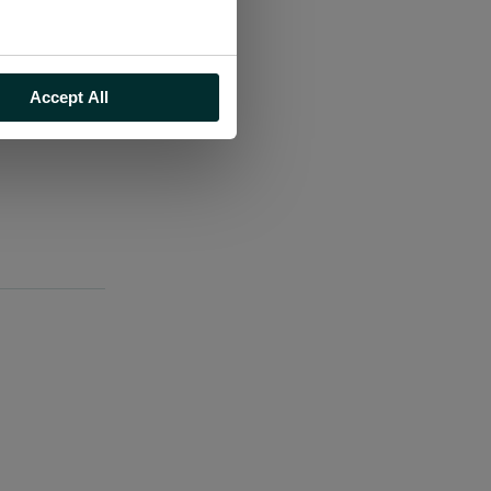
n Einrichtungen
Accept All
en oder uns