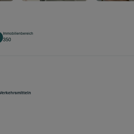
Immobilienbereich
350
Verkehrsmitteln