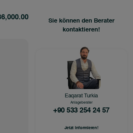
86,000.00
Sie können den Berater
kontaktieren!
Eaqarat Turkia
Anlageberater
+90 533 254 24 57
Jetzt informieren!