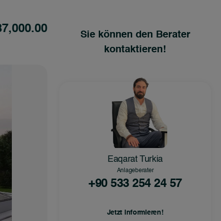
87,000.00
Sie können den Berater
kontaktieren!
Eaqarat Turkia
Anlageberater
+90 533 254 24 57
Jetzt informieren!