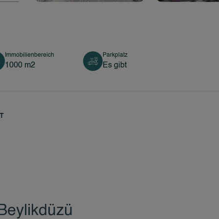
Immobilienbereich
Parkplatz
1000 m2
Es gibt
T
Beylikdüzü