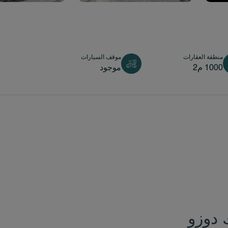
منطقة العقارات
موقف السيارات
1000 م2
موجود
 دوزو