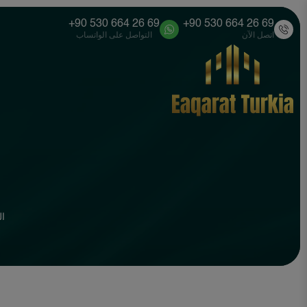
+90 530 664 26 69
+90 530 664 26 69
اتصل الآن
التواصل على الواتساب
ال