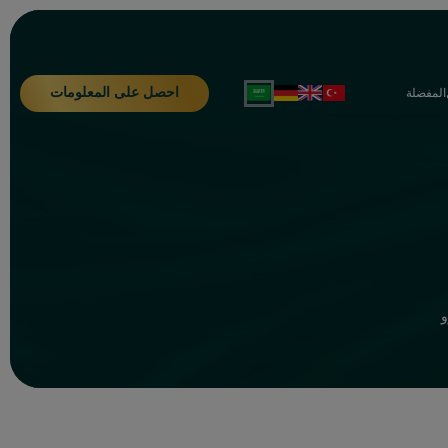
احصل على المعلومات
المفضلة
و