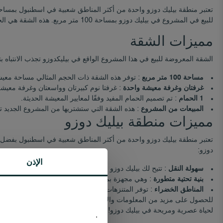
تعتبر منطقة بيليك دوزو واحدة من أكثر المناطق شعبية في اسطنبول بمساحا
للبيع في المشروع في بيليك دوزو بمساحة 100 متر مربع. هذه الشقة هي الخيار المثالي لحياة مريحة وأنيقة.
مميزات الشقة
الشقة المعروضة للبيع في هذا المشروع الواقع في بيليكدوزو تجذب الانتباه بت
مساحة 100 متر مربع
: توفر هذه الشقة ذات الحجم المثالي مساحة معيش
غرفتان وغرفة معيشة واحدة
: غرفتا نوم كبيرتان وواسعتان وغرفة معيشة م
1 الحمام
: تم تصميم الحمام المفيد وفقًا لمعايير المعيشة الحديثة.
المبيعات من المشروع
: هذه الشقة التي ستشتريها من المشروع الجديد تجذ
مميزات منطقة بيليك دوزو
تعتبر منطقة بيليك دوزو واحدة من أكثر المناطق شعبية في اسطنبول بفضل م
دوزو:
الإذن
سهولة النقل
: تتيح لك بيليك دوزو الوصول بسهولة إلى أجزاء أخرى من 
بنية تحتية متطورة
: وهي مجهزة بمراكز التسوق الحديثة والمدارس والمست
المناطق الخضراء
: توفر المتنزهات والمناطق الخضراء حياة هادئة وصحية
للحصول على مزيد من المعلومات والاطلاع على تفاصيل الشقة المعروضة لل
لحياة عصرية ومريحة في بيليك دوزو!
.