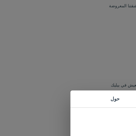
شقتنا المعروضة
لعيش في بيليك
حول
ت هذه الفرصة