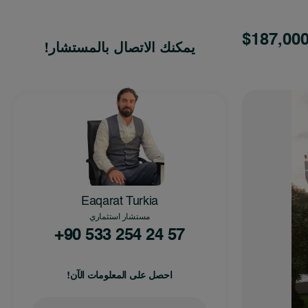
$187,000
يمكنك الاتصال بالمستشار!
Eaqarat Turkia
مستشار استثماري
+90 533 254 24 57
احصل على المعلومات الآن!