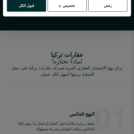
سوق العقارات سريع النمو في تركيا. نحن نعلم أن العلاقة
رفض
تخصيص
قبول الكل
المستدامة ضرورية لكي تكون الأعمال موثوقة.
عقارات تركيا
لماذا تختاره!
يركز نهج الاستثمار العقاري الفريد لشركة عقارات تركيا على جعل
العملية برمتها أسهل لكل عميل.
01
النهج العالمي
تفضل بزيارة مكاتبنا حول العالم أو اتصل بنا. وفي كلتا
الحالتين يمكنك التواصل بسرعة وسهولة