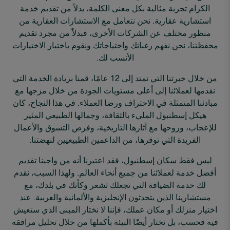
الكرام تجربة مثالية بكل معنى الكلمة، بدلاً من تقديم خدمة
استشارية عقارية. نحن نتعامل مع الاستشارات العقارية من
منظور مختلف عن الشركات الأخرى، فبدلاً من مجرد تقديم
محفظتنا، نحن نفهم رغباتك واحتياجاتك ونقوم باختيار الاختيارات
الأنسب لك.
من خلال خبرتنا التي تمتد إلى 12 عامًا، قمنا بزيادة الخدمة التي
نقدمها لعملائنا إلى أعلى مستويات الجودة من خلال مزجها مع
مبادئنا المتمثلة في الاحتراف ورضا العملاء. في هذا النجاح، كان
هيكل إسطنبول المليء بالثقافة، وجمالها الطبيعي المثير
للإعجاب، وروحها مع آثارها التاريخية، وفرص التسوق والأعمال
الفريدة التي توفرها، من الداعمين الطبيعيين لنهضتنا.
ليس فقط سكان إسطنبول، فقد اعتبرنا أنه من واجبنا تقديم
أفضل خدمة لعملائنا من جميع أنحاء العالم. ولهذا السبب، نقدم
لك خدمة الضيافة التي تجعلك تشعر وكأنك في بلدك، مع
مستشارينا الذين يتحدثون الإنجليزية والألمانية والعربية. عند
اختيار منزلك أو مكان عملك، فإننا لا نختار المبنى الذي ستعيش
فيه فحسب، بل نختار أيضًا البيئة بأكملها من خلال تحليل مرافقه