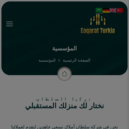
Menu
المؤسسية
الصفحة الرئيسية
المؤسسية
تركيا السلطان
نختار لك منزلك المستقبلي
نحن في شركة سلطان أملاك نسعى جاهدين لنقدم لعملائنا