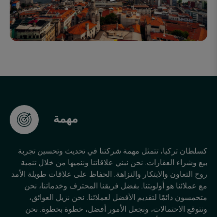
مهمة
كسلطان تركيا، تتمثل مهمة شركتنا في تحديث وتحسين تجربة
بيع وشراء العقارات. نحن نبني علاقاتنا وننميها من خلال تنمية
روح التعاون والابتكار والنزاهة. الحفاظ على علاقات طويلة الأمد
مع عملائنا هو أولويتنا. بفضل فريقنا المحترف وخدماتنا، نحن
متحمسون دائمًا لتقديم الأفضل لعملائنا. نحن نزيل العوائق،
ونتوقع الاحتمالات، ونجعل الأمور أفضل، خطوة بخطوة. نحن