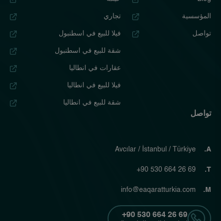
المؤسسية
تجاري
تواصل
فيلا للبيع في اسطنبول
شقة للبيع في اسطنبول
عقارات في انطاليا
فيلا للبيع في انطاليا
شقة للبيع في انطاليا
تواصل
Avcılar / İstanbul / Türkiye
A.
+90 530 664 26 69
T.
info@eaqaratturkia.com
M.
+90 530 664 26 69